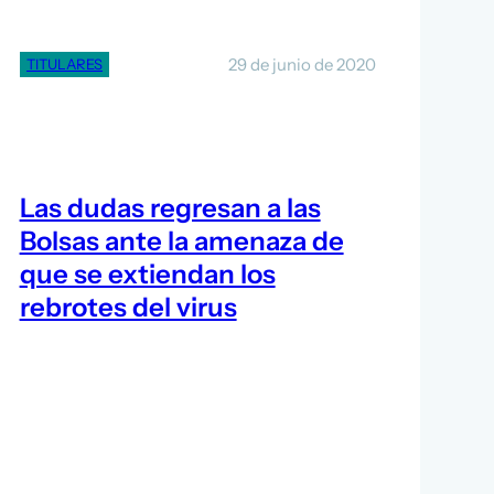
29 de junio de 2020
TITULARES
Las dudas regresan a las
Bolsas ante la amenaza de
que se extiendan los
rebrotes del virus