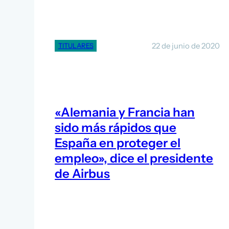
22 de junio de 2020
TITULARES
«Alemania y Francia han
sido más rápidos que
España en proteger el
empleo», dice el presidente
de Airbus