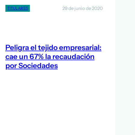
29 de junio de 2020
TITULARES
Peligra el tejido empresarial:
cae un 67% la recaudación
por Sociedades