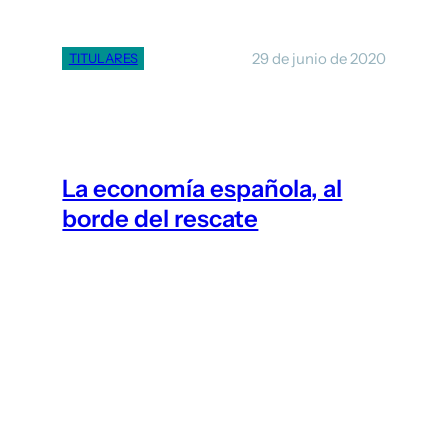
29 de junio de 2020
TITULARES
La economía española, al
borde del rescate