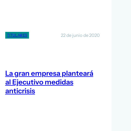
22 de junio de 2020
TITULARES
La gran empresa planteará
al Ejecutivo medidas
anticrisis