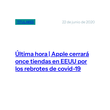
22 de junio de 2020
TITULARES
Última hora | Apple cerrará
once tiendas en EEUU por
los rebrotes de covid-19