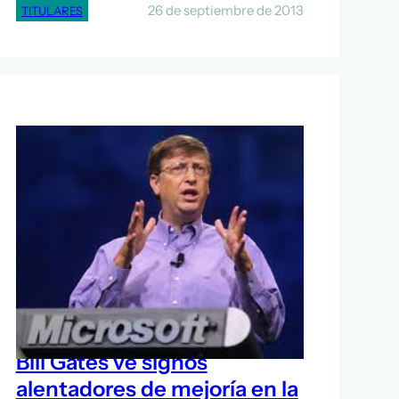
26 de septiembre de 2013
TITULARES
Bill Gates ve signos
alentadores de mejoría en la