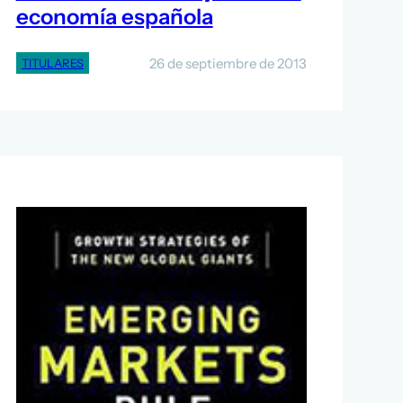
economía española
26 de septiembre de 2013
TITULARES