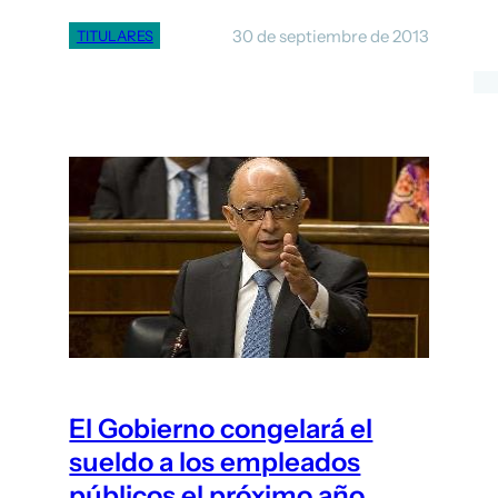
30 de septiembre de 2013
TITULARES
El Gobierno congelará el
sueldo a los empleados
públicos el próximo año