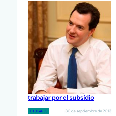
Reino Unido obligará a
parados de larga duración a
trabajar por el subsidio
30 de septiembre de 2013
TITULARES