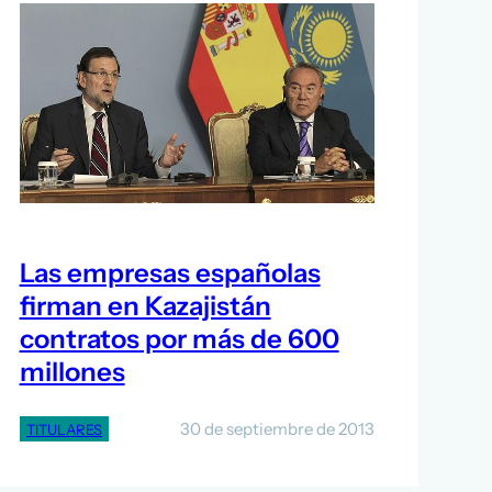
Las empresas españolas
firman en Kazajistán
contratos por más de 600
millones
30 de septiembre de 2013
TITULARES