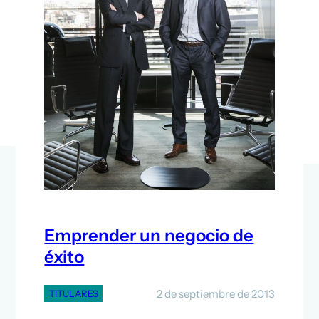
Emprender un negocio de
éxito
2 de septiembre de 2013
TITULARES