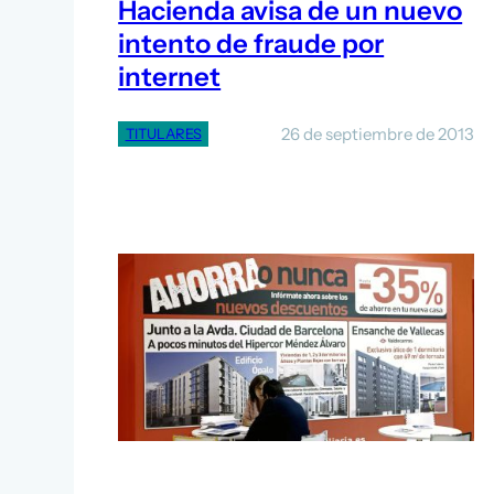
Hacienda avisa de un nuevo
intento de fraude por
internet
26 de septiembre de 2013
TITULARES