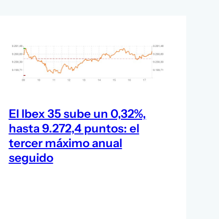
El Ibex 35 sube un 0,32%,
hasta 9.272,4 puntos: el
tercer máximo anual
seguido