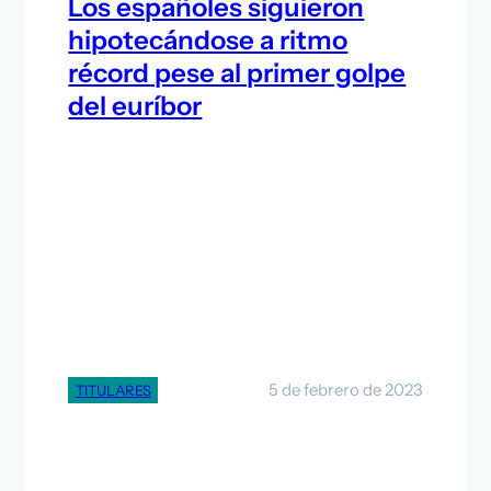
Los españoles siguieron
hipotecándose a ritmo
récord pese al primer golpe
del euríbor
5 de febrero de 2023
TITULARES