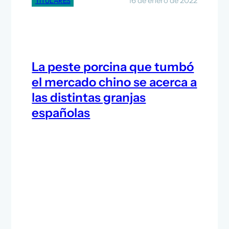
16 de enero de 2022
TITULARES
La peste porcina que tumbó
el mercado chino se acerca a
las distintas granjas
españolas