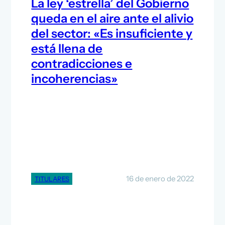
La ley ‘estrella’ del Gobierno
queda en el aire ante el alivio
del sector: «Es insuficiente y
está llena de
contradicciones e
incoherencias»
16 de enero de 2022
TITULARES