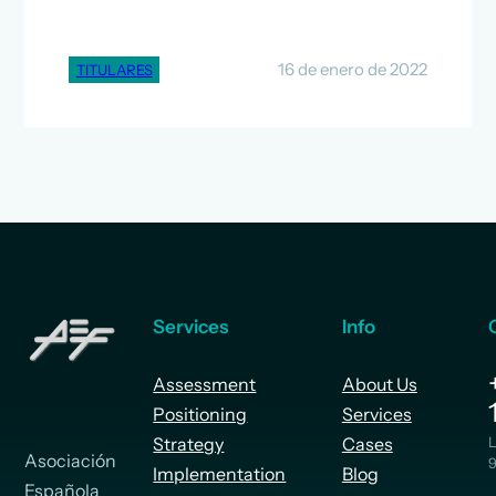
16 de enero de 2022
TITULARES
Services
Info
Assessment
About Us
Positioning
Services
Strategy
Cases
L
Asociación
9
Implementation
Blog
Española