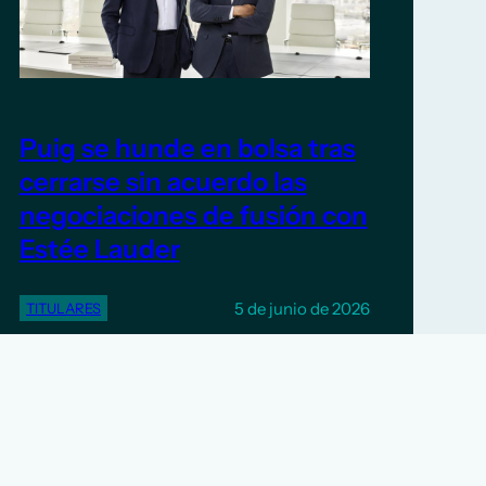
Puig se hunde en bolsa tras
cerrarse sin acuerdo las
negociaciones de fusión con
Estée Lauder
5 de junio de 2026
TITULARES