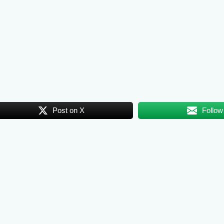
Post on X
Follow