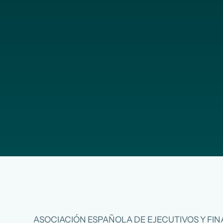
ASOCIACIÓN ESPAÑOLA DE EJECUTIVOS Y FI