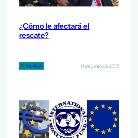
¿Cómo le afectará el
rescate?
11 de junio de 2012
TITULARES