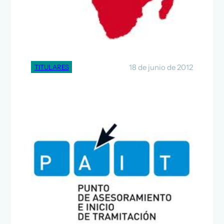
Why China Succeeds in
Africa
18 de junio de 2012
TITULARES