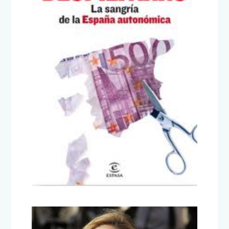
Especial Grandes
Despilfarros
25 de junio de 2012
TITULARES