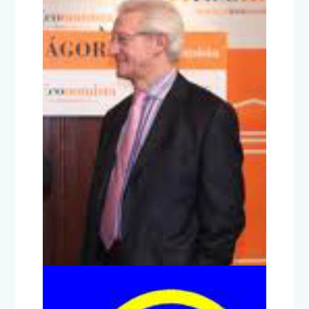
Convocatoria Asamblea
General AEEF
4 de junio de 2012
TITULARES