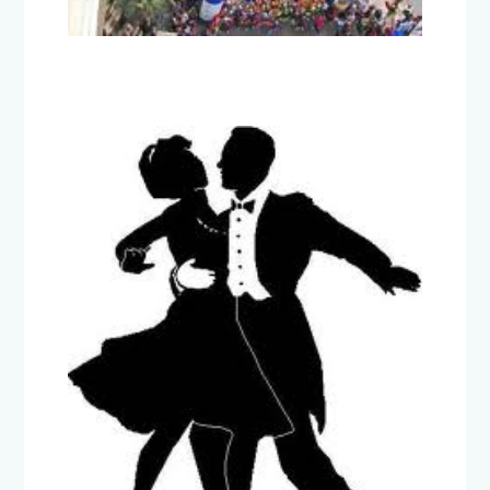
11 de junio de 2012
TITULARES
Why Brands Need To