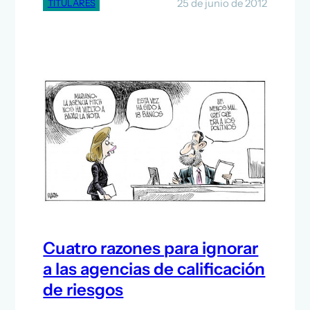
25 de junio de 2012
TITULARES
Cuatro razones para ignorar
a las agencias de calificación
de riesgos