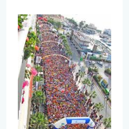
»En España sobran 100.000
políticos»