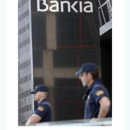
La Fiscalía presenta su
informe del caso Bankia esta
semana
25 de junio de 2012
TITULARES