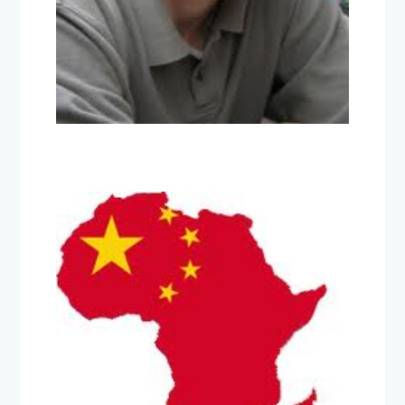
El fin del mundo tal como lo
conocemos
18 de junio de 2012
TITULARES