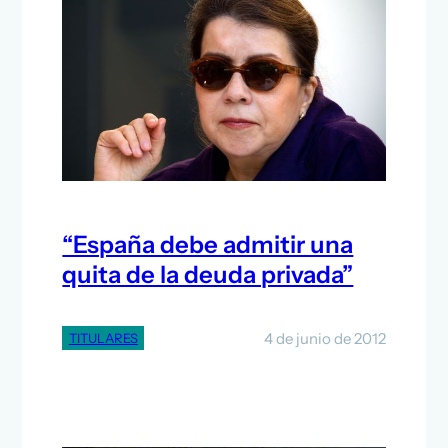
“España debe admitir una
quita de la deuda privada”
4 de junio de 2012
TITULARES