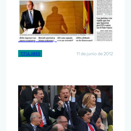
Salvar a los bancos (y a los
banqueros)
11 de junio de 2012
TITULARES