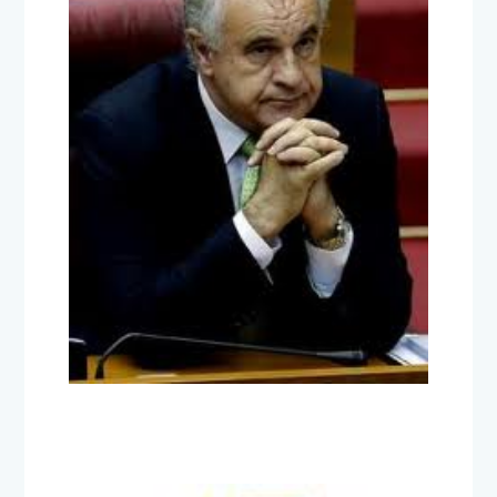
Así se desvió el dinero de las
ONG
18 de junio de 2012
TITULARES