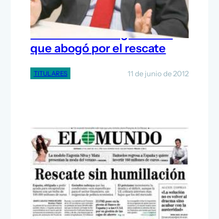
Destituido el cargo del PP
que abogó por el rescate
11 de junio de 2012
TITULARES