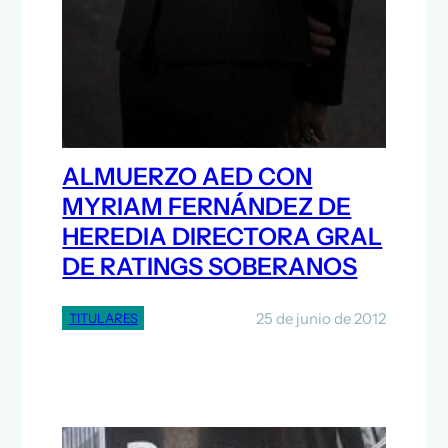
ALMUERZO AED CON
MYRIAM FERNÁNDEZ DE
HEREDIA DIRECTORA GRAL
DE RATINGS SOBERANOS
25 de junio de 2012
TITULARES