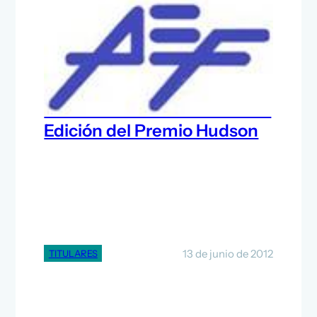
César Arranz, designado
Presidente del Jurado de la II
Edición del Premio Hudson
13 de junio de 2012
TITULARES