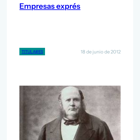
Empresas exprés
18 de junio de 2012
TITULARES