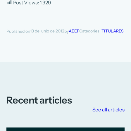
Post Views:
1.929
13 de junio de 2012
AEEF
Categories:
TITULARES
Published on
by
Recent articles
See all articles