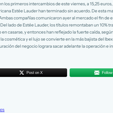
n los primeros intercambios de este viernes, a 15,25 euros
ricana Estée Lauder han terminado sin acuerdo. De esta man
. Ambas compañías comunicaron ayer al mercado el fin de 
Del lado de Estée Lauder, los títulos remontaban un 10% tras
en casarse, y entonces han reflejado la fuerte caída, según
la cosmética y el lujo se convierte en la más bajista del Ibex
ión del negocio lograra sacar adelante la operación e integ
Post on X
Follow
RES