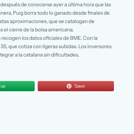
, después de conocerse ayer a última hora que las
era, Puig borra todo lo ganado desde finales de
estas aproximaciones, que se catalogan de
 el cierre de la bolsa americana.
 recogen los datos oficiales de BME. Con la
 35, que cotiza con ligeras subidas. Los inversores
rar a la catalana sin dificultades.
 us
Save