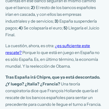
cuentas en ese banco seguirán el mismo camino
que el banco;
2)
El resto de los bancos españoles
irían en cascada, y con ellos las empresas
industriales y de servicios;
3)
España suspendería
pagos;
4)
Se colapsaría el euro;
5)
Llegaría el Juicio
Final.
La cuestión, ahora, es otra:
¿es suficiente este
rescate?
Porque lo que está en juego en España no
es sólo España. Es, en último término, la economía
mundial. Y la reelección de Obama.
Tras España irá Chipre, que ya está descontado.
¿Y luego? ¿Italia? ¿Francia?
Una teoría
conspiratoria dice que François Hollande quería el
rescate de los bancos españoles para sentar un
precedente para cuando le llegue el turno a Francia.