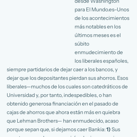
desde Washington
para El Mundo.es–Unos
de los acontecimientos
más notables en los
últimos meses es el
súbito
enmudecimiento de
los liberales españoles,
siempre partidarios de dejar caer a los bancos, y
dejar que los depositantes pierdan sus ahorros. Esos
liberales—muchos de los cuales son catedráticos de
Universidad y, por tanto, indespedibles, o han
obtenido generosa financiación en el pasado de
cajas de ahorros que ahora están más en quiebra
que Lehman Brothers— han enmudecido, acaso
porque sepan que, si dejamos caer Bankia:
1)
Sus