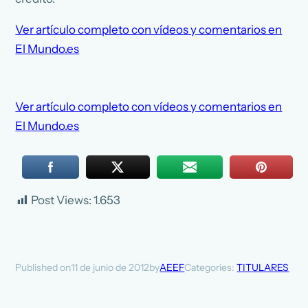
Ver artículo completo con vídeos y comentarios en
El Mundo.es
Ver artículo completo con vídeos y comentarios en
El Mundo.es
Post Views:
1.653
11 de junio de 2012
AEEF
Categories:
TITULARES
Published on
by