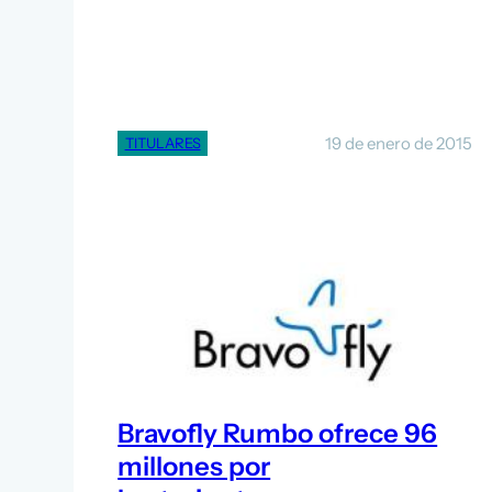
19 de enero de 2015
TITULARES
Bravofly Rumbo ofrece 96
millones por