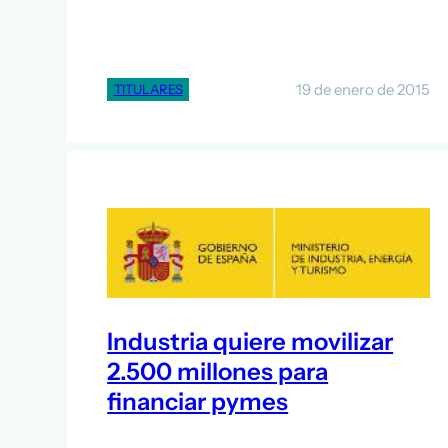
19 de enero de 2015
TITULARES
Industria quiere movilizar
2.500 millones para
financiar pymes