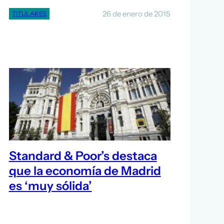
26 de enero de 2015
TITULARES
Standard & Poor’s destaca
que la economía de Madrid
es ‘muy sólida’