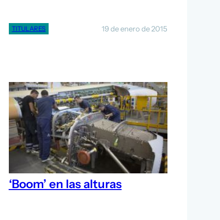
19 de enero de 2015
TITULARES
‘Boom’ en las alturas