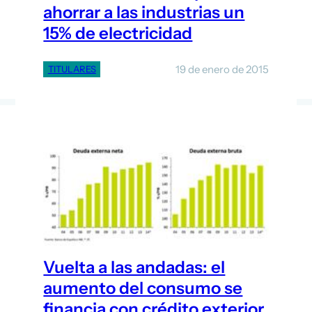
ahorrar a las industrias un
15% de electricidad
19 de enero de 2015
TITULARES
Vuelta a las andadas: el
aumento del consumo se
financia con crédito exterior