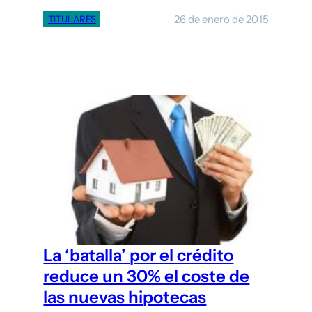
26 de enero de 2015
TITULARES
La ‘batalla’ por el crédito
reduce un 30% el coste de
las nuevas hipotecas