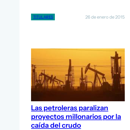
26 de enero de 2015
TITULARES
Las petroleras paralizan
proyectos millonarios por la
caída del crudo