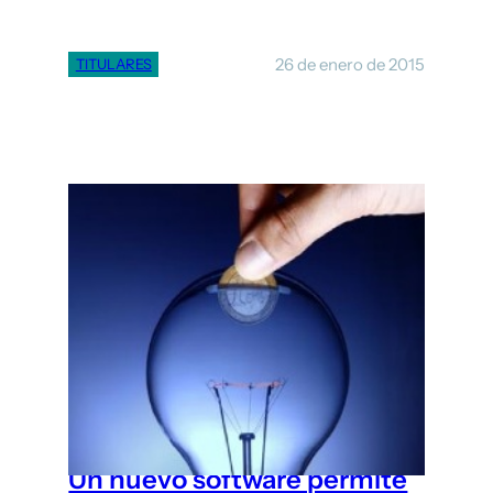
26 de enero de 2015
TITULARES
Un nuevo software permite