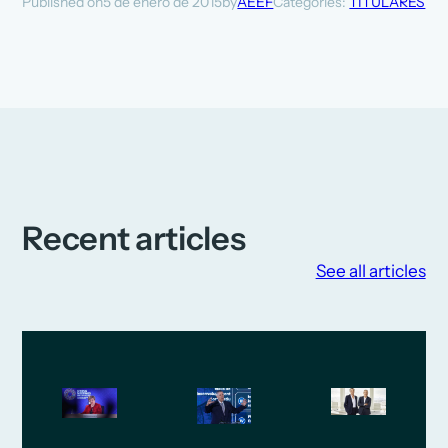
5 de enero de 2015
AEEF
Categories:
TITULARES
Published on
by
Recent articles
See all articles