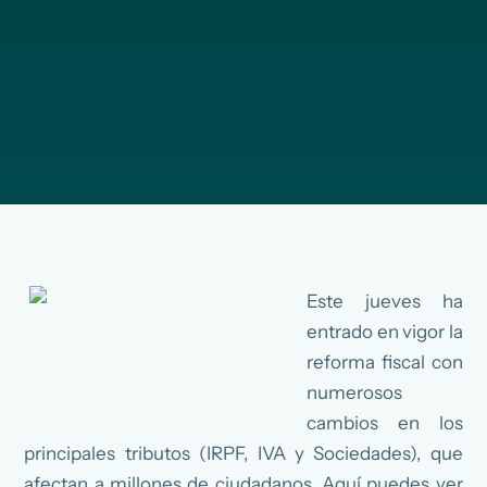
Este jueves ha
entrado en vigor la
reforma fiscal con
numerosos
cambios en los
principales tributos (IRPF, IVA y Sociedades), que
afectan a millones de ciudadanos. Aquí puedes ver