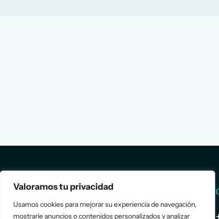
Valoramos tu privacidad
Services
Info
Usamos cookies para mejorar su experiencia de navegación,
mostrarle anuncios o contenidos personalizados y analizar
Assessment
About Us