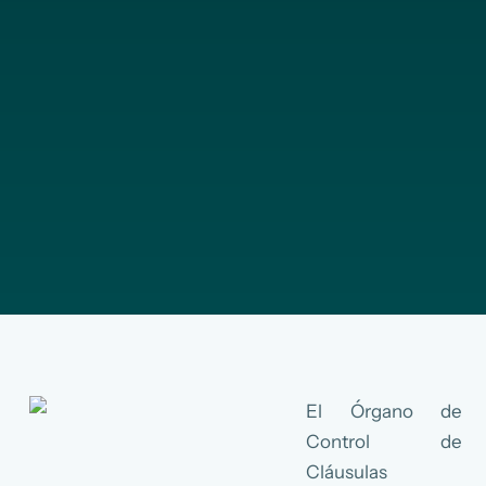
El Órgano de
Control de
Cláusulas