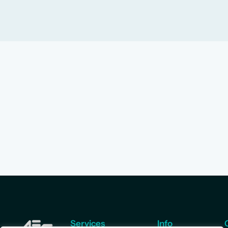
Services
Info