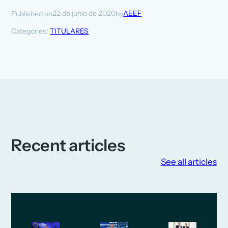
22 de junio de 2020
AEEF
Published on
by
Categories:
TITULARES
Recent articles
See all articles