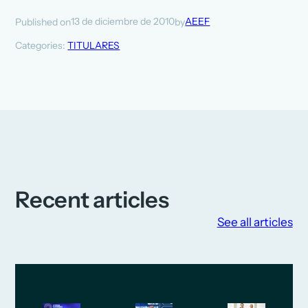
13 de diciembre de 2010
AEEF
Published on
by
Categories:
TITULARES
Recent articles
See all articles