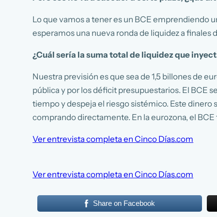
Lo que vamos a tener es un BCE emprendiendo una
esperamos una nueva ronda de liquidez a finales d
¿Cuál sería la suma total de liquidez que inyec
Nuestra previsión es que sea de 1,5 billones de eu
pública y por los déficit presupuestarios. El BCE
tiempo y despeja el riesgo sistémico. Este dinero 
comprando directamente. En la eurozona, el BCE t
Ver entrevista completa en Cinco Días.com
Ver entrevista completa en Cinco Días.com
Share on Facebook