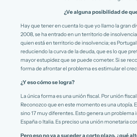
¿Ve alguna posibilidad de que
Hay que tener en cuenta lo que yo llamo la gran 
2008, se ha entrado en un territorio de insolvencia
quien está en territorio de insolvencia; es Portug
reduciendo la curva de la deuda, que es lo que pr
mayor estupidez que se puede cometer. Si se recor
forma de afrontar el problema es estimular el cre
¿Y eso cómo se logra?
La única forma es una unión fiscal. Por unión fis
Reconozco que en este momento es una utopía. En
sino 17 muy diferentes. Esto genera un problema in
España o Italia. Es preciso una unión monetaria co
Pero eso no va a suceder a corto plazo, ¿qué a