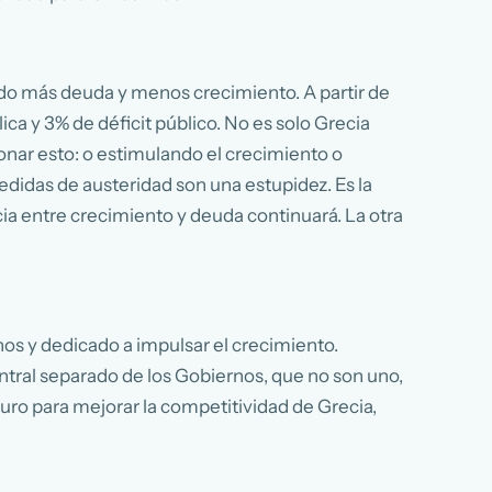
ndo más deuda y menos crecimiento. A partir de
ica y 3% de déficit público. No es solo Grecia
ionar esto: o estimulando el crecimiento o
edidas de austeridad son una estupidez. Es la
cia entre crecimiento y deuda continuará. La otra
nos y dedicado a impulsar el crecimiento.
tral separado de los Gobiernos, que no son uno,
euro para mejorar la competitividad de Grecia,