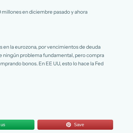
0 millones en diciembre pasado y ahora
uros en la eurozona, por vencimientos de deuda
uelve ningún problema fundamental, pero compra
 comprando bonos. En EE UU, esto lo hace la Fed
 us
Save