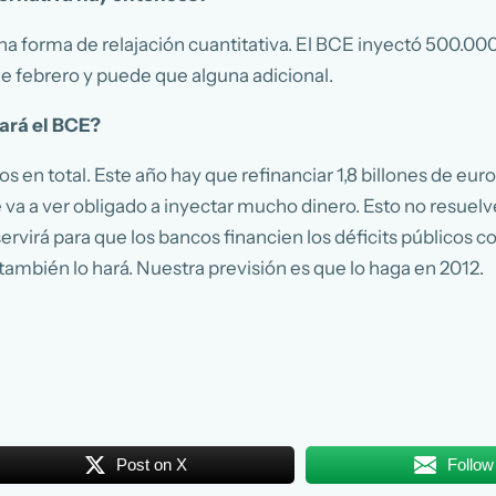
 forma de relajación cuantitativa. El BCE inyectó 500.00
e febrero y puede que alguna adicional.
tará el BCE?
ros en total. Este año hay que refinanciar 1,8 billones de e
 se va a ver obligado a inyectar mucho dinero. Esto no res
servirá para que los bancos financien los déficits públicos
ambién lo hará. Nuestra previsión es que lo haga en 2012.
Post on X
Follow