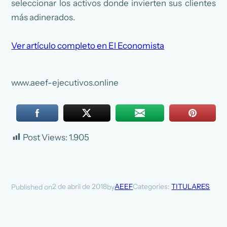
seleccionar los activos donde invierten sus clientes
más adinerados.
Ver artículo completo en El Economista
www.aeef-ejecutivos.online
Post Views:
1.905
2 de abril de 2018
AEEF
Categories:
TITULARES
Published on
by