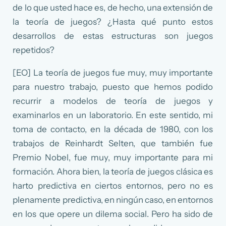
de lo que usted hace es, de hecho, una extensión de
la teoría de juegos? ¿Hasta qué punto estos
desarrollos de estas estructuras son juegos
repetidos?
[EO] La teoría de juegos fue muy, muy importante
para nuestro trabajo, puesto que hemos podido
recurrir a modelos de teoría de juegos y
examinarlos en un laboratorio. En este sentido, mi
toma de contacto, en la década de 1980, con los
trabajos de Reinhardt Selten, que también fue
Premio Nobel, fue muy, muy importante para mi
formación. Ahora bien, la teoría de juegos clásica es
harto predictiva en ciertos entornos, pero no es
plenamente predictiva, en ningún caso, en entornos
en los que opere un dilema social. Pero ha sido de