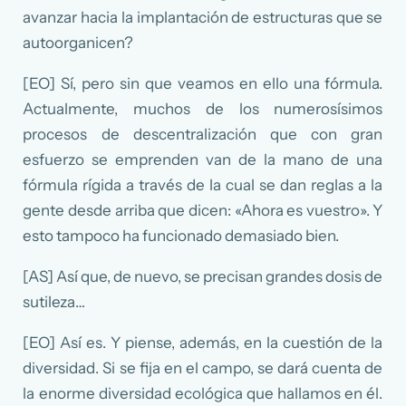
avanzar hacia la implantación de estructuras que se
autoorganicen?
[EO] Sí, pero sin que veamos en ello una fórmula.
Actualmente, muchos de los numerosísimos
procesos de descentralización que con gran
esfuerzo se emprenden van de la mano de una
fórmula rígida a través de la cual se dan reglas a la
gente desde arriba que dicen: «Ahora es vuestro». Y
esto tampoco ha funcionado demasiado bien.
[AS] Así que, de nuevo, se precisan grandes dosis de
sutileza…
[EO] Así es. Y piense, además, en la cuestión de la
diversidad. Si se fija en el campo, se dará cuenta de
la enorme diversidad ecológica que hallamos en él.