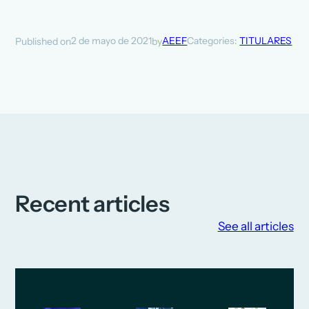
2 de mayo de 2021
AEEF
Categories:
TITULARES
Published on
by
Recent articles
See all articles