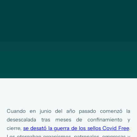
Cuando en junio del año pasado comenzó la
desescalada tras meses de confinamiento y
cierre,
se desató la guerra de los sellos Covid Free
.
Los otorgaban organismos, patronales, empresas y