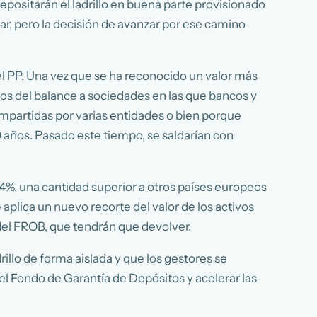
epositarán el ladrillo en buena parte provisionado
lar, pero la decisión de avanzar por ese camino
el PP. Una vez que se ha reconocido un valor más
rlos del balance a sociedades en las que bancos y
mpartidas por varias entidades o bien porque
0 años. Pasado este tiempo, se saldarían con
54%, una cantidad superior a otros países europeos
 aplica un nuevo recorte del valor de los activos
 del FROB, que tendrán que devolver.
drillo de forma aislada y que los gestores se
del Fondo de Garantía de Depósitos y acelerar las