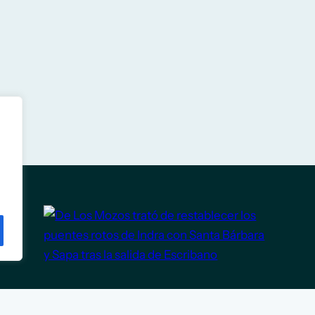
De Los Mozos trató de