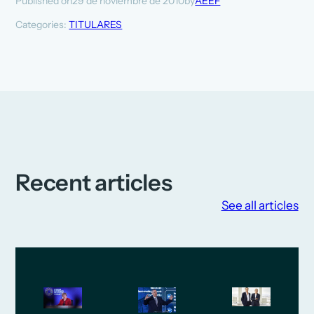
29 de noviembre de 2010
AEEF
Published on
by
Categories:
TITULARES
Recent articles
See all articles