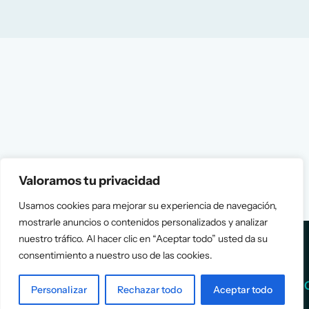
Valoramos tu privacidad
Usamos cookies para mejorar su experiencia de navegación,
mostrarle anuncios o contenidos personalizados y analizar
nuestro tráfico. Al hacer clic en “Aceptar todo” usted da su
consentimiento a nuestro uso de las cookies.
Services
Info
Personalizar
Rechazar todo
Aceptar todo