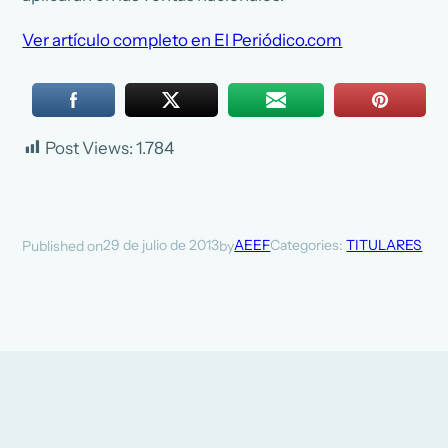
Ver artículo completo en El Periódico.com
Post Views:
1.784
29 de julio de 2013
AEEF
Categories:
TITULARES
Published on
by