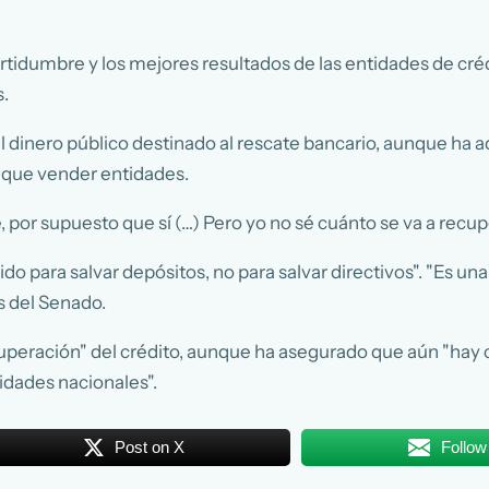
idumbre y los mejores resultados de las entidades de crédi
s.
l dinero público destinado al rescate bancario, aunque ha a
y que vender entidades.
 por supuesto que sí (…) Pero yo no sé cuánto se va a recupe
do para salvar depósitos, no para salvar directivos". "Es un
 del Senado.
cuperación" del crédito, aunque ha asegurado que aún "hay
ridades nacionales".
Post on X
Follow