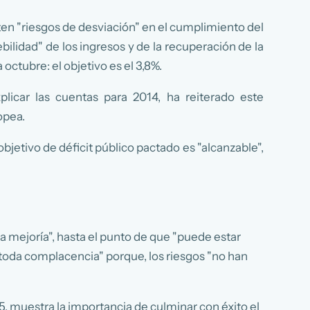
ten "riesgos de desviación" en el cumplimiento del
ebilidad" de los ingresos y de la recuperación de la
 octubre: el objetivo es el 3,8%.
icar las cuentas para 2014, ha reiterado este
opea.
bjetivo de déficit público pactado es "alcanzable",
.
 mejoría", hasta el punto de que "puede estar
r toda complacencia" porque, los riesgos "no han
, muestra la importancia de culminar con éxito el