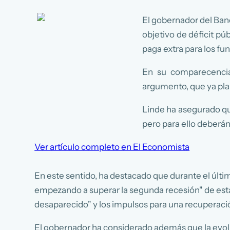
El gobernador del Banc
objetivo de déficit pú
paga extra para los fun
En su comparecencia
argumento, que ya pla
Linde ha asegurado que
pero para ello deberán
Ver artículo completo en El Economista
En este sentido, ha destacado que durante el últ
empezando a superar la segunda recesión" de esta c
desaparecido" y los impulsos para una recuperació
El gobernador ha considerado además que la evoluc