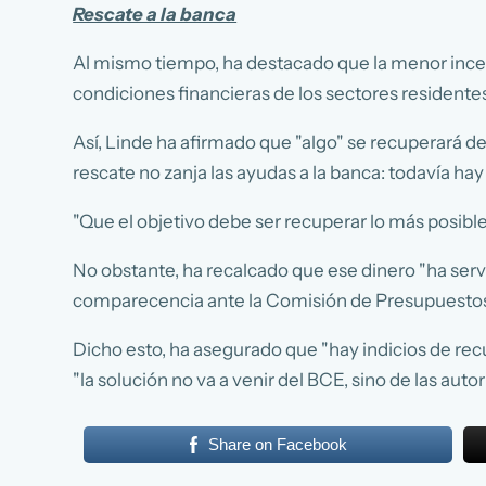
Rescate a la banca
Al mismo tiempo, ha destacado que la menor incert
condiciones financieras de los sectores residente
Así, Linde ha afirmado que "algo" se recuperará de
rescate no zanja las ayudas a la banca: todavía ha
"Que el objetivo debe ser recuperar lo más posible,
No obstante, ha recalcado que ese dinero "ha servi
comparecencia ante la Comisión de Presupuestos
Dicho esto, ha asegurado que "hay indicios de re
"la solución no va a venir del BCE, sino de las auto
Share on Facebook