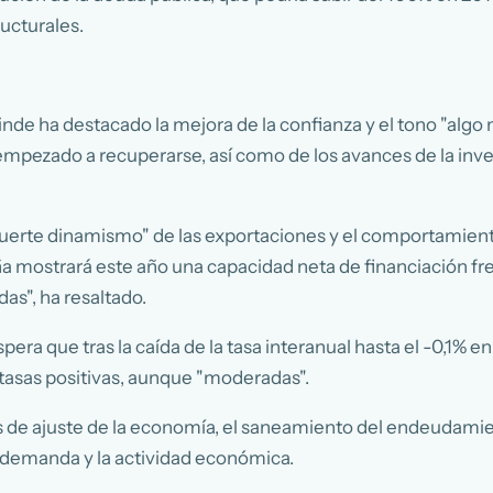
ructurales.
nde ha destacado la mejora de la confianza y el tono "algo
mpezado a recuperarse, así como de los avances de la inve
uerte dinamismo" de las exportaciones y el comportamiento
 mostrará este año una capacidad neta de financiación fren
as", ha resaltado.
pera que tras la caída de la tasa interanual hasta el -0,1% e
 tasas positivas, aunque "moderadas".
s de ajuste de la economía, el saneamiento del endeudamient
 demanda y la actividad económica.