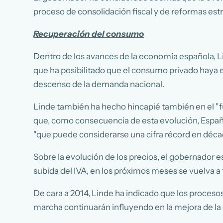
proceso de consolidación fiscal y de reformas est
Recuperación del consumo
Dentro de los avances de la economía española, Li
que ha posibilitado que el consumo privado haya e
descenso de la demanda nacional.
Linde también ha hecho hincapié también en el "f
que, como consecuencia de esta evolución, España
"que puede considerarse una cifra récord en décad
Sobre la evolución de los precios, el gobernador es
subida del IVA, en los próximos meses se vuelva a
De cara a 2014, Linde ha indicado que los proceso
marcha continuarán influyendo en la mejora de la