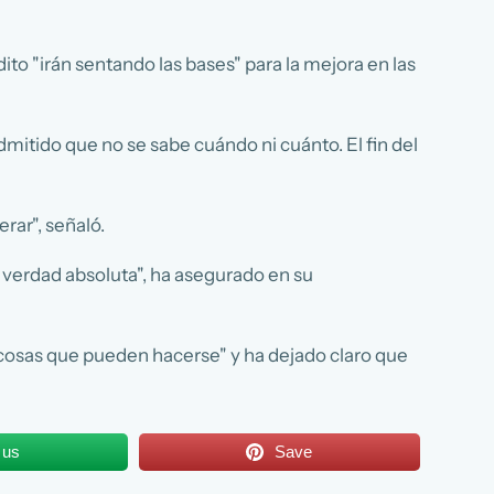
to "irán sentando las bases" para la mejora en las
dmitido que no se sabe cuándo ni cuánto. El fin del
rar", señaló.
a verdad absoluta", ha asegurado en su
 cosas que pueden hacerse" y ha dejado claro que
 us
Save