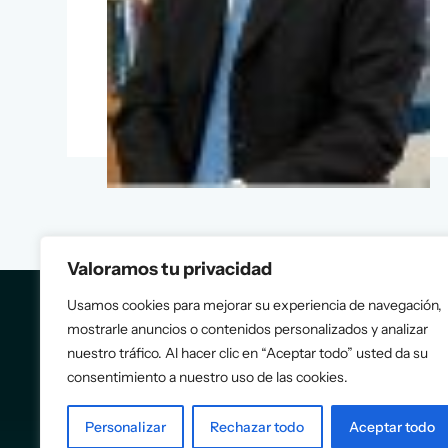
7 de diciembre de 2019
AEEF
Valoramos tu privacidad
Usamos cookies para mejorar su experiencia de navegación,
mostrarle anuncios o contenidos personalizados y analizar
nuestro tráfico. Al hacer clic en “Aceptar todo” usted da su
consentimiento a nuestro uso de las cookies.
Personalizar
Rechazar todo
Aceptar todo