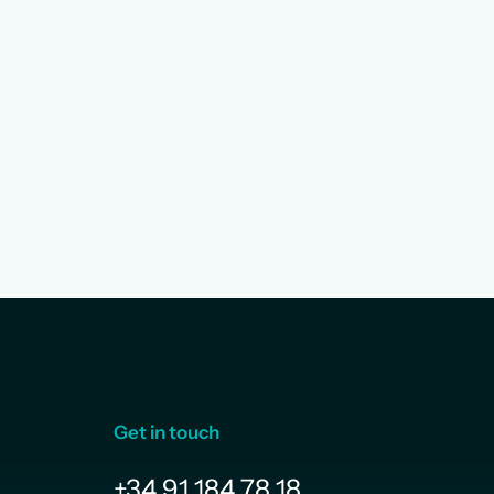
Get in touch
+34 91 184 78 18