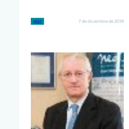
7 de diciembre de 2019
AEEF
Mensaje del Presidente