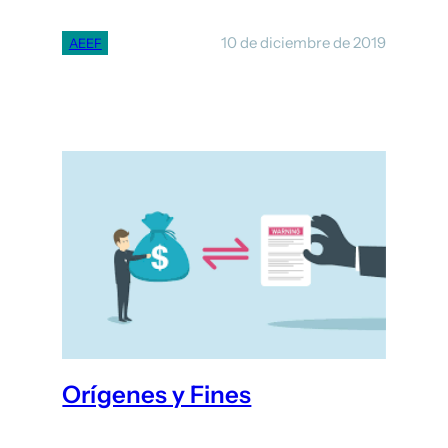
10 de diciembre de 2019
AEEF
Orígenes y Fines