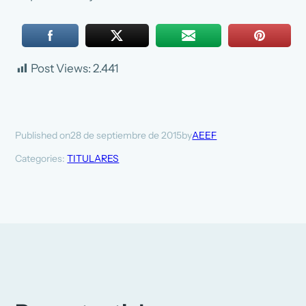
Post Views:
2.441
28 de septiembre de 2015
AEEF
Published on
by
Categories:
TITULARES