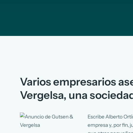
Varios empresarios as
Vergelsa, una sociedad
Escribe Alberto Ort
empresa y, por fin, j