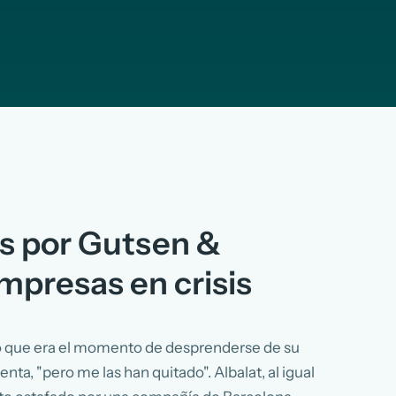
os por Gutsen &
mpresas en crisis
só que era el momento de desprenderse de su
uenta, "pero me las han quitado". Albalat, al igual