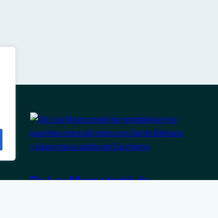
De Los Mozos trató de
restablecer los puentes
rotos de Indra con Santa