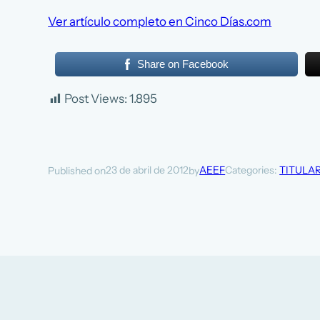
Ver artículo completo en Cinco Días.com
Share on Facebook
Post Views:
1.895
23 de abril de 2012
AEEF
Categories:
TITULA
Published on
by