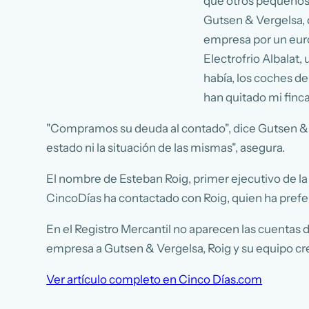
que otros pequeños 
Gutsen & Vergelsa, q
empresa por un euro,
Electrofrio Albalat,
había, los coches de
han quitado mi finca 
"Compramos su deuda al contado", dice Gutsen & V
estado ni la situación de las mismas", asegura.
El nombre de Esteban Roig, primer ejecutivo de la
CincoDías ha contactado con Roig, quien ha prefer
En el Registro Mercantil no aparecen las cuentas 
empresa a Gutsen & Vergelsa, Roig y su equipo crea
Ver artículo completo en Cinco Días.com