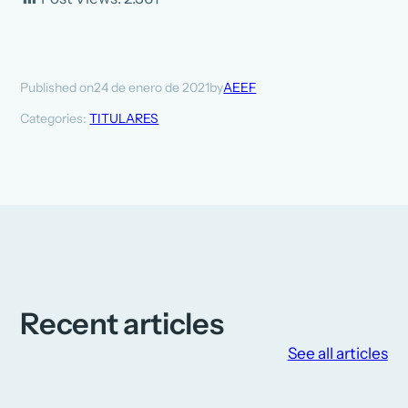
24 de enero de 2021
AEEF
Published on
by
Categories:
TITULARES
Recent articles
See all articles