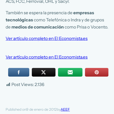
ACS, FCC, Ferrovial, OHL y Sacyr.
También se espera la presencia de
empresas
tecnológicas
como Telefónica o Indra y de grupos
de
medios de comunicación
como Prisa o Vocento.
Ver artículo completo en El Economista.es
Ver artículo completo en El Economista.es
Post Views:
2.136
9 de enero de 2012
AEEF
Published on
by