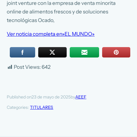
joint venture con la empresa de venta minorita
online de alimentos frescos y de soluciones
tecnológicas Ocado,
Ver noticia completa en»EL MUNDO»
Post Views:
642
23 de mayo de 2025
AEEF
Published on
by
Categories:
TITULARES