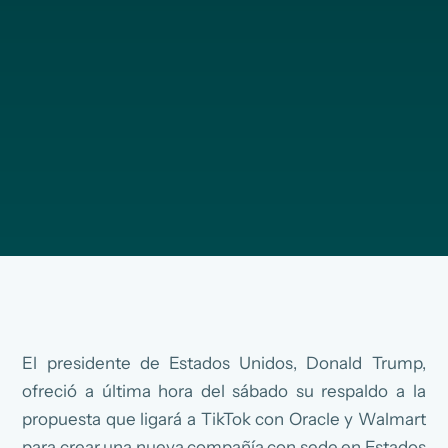
El presidente de Estados Unidos, Donald Trump,
ofreció a última hora del sábado su respaldo a la
propuesta que ligará a TikTok con Oracle y Walmart
para crear una nueva compañía con sede en Estados