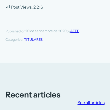
Post Views:
2.216
20 de septiembre de 2020
AEEF
Published on
by
Categories:
TITULARES
Recent articles
See all articles