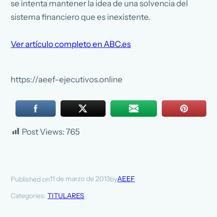
se intenta mantener la idea de una solvencia del
sistema financiero que es inexistente.
Ver artículo completo en ABC.es
https://aeef-ejecutivos.online
Post Views:
765
11 de marzo de 2013
AEEF
Published on
by
Categories:
TITULARES