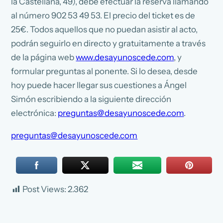
la Castellana, 49), debe efectuar la reserva llamando
al número 902 53 49 53. El precio del ticket es de
25€. Todos aquellos que no puedan asistir al acto,
podrán seguirlo en directo y gratuitamente a través
de la página web
www.desayunoscede.com
, y
formular preguntas al ponente. Si lo desea, desde
hoy puede hacer llegar sus cuestiones a Ángel
Simón escribiendo a la siguiente dirección
electrónica:
preguntas@desayunoscede.com
.
preguntas@desayunoscede.com
Post Views:
2.362