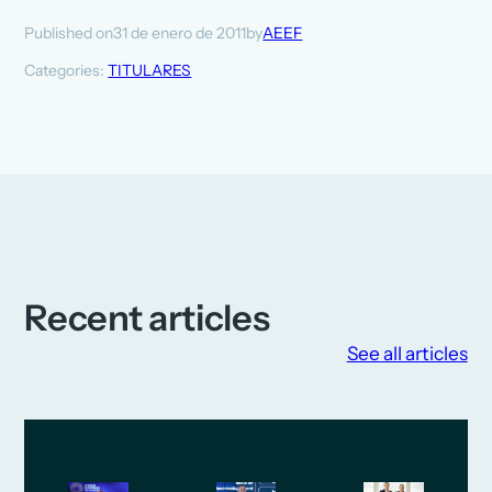
31 de enero de 2011
AEEF
Published on
by
Categories:
TITULARES
Recent articles
See all articles