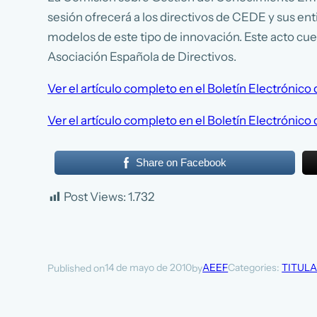
sesión ofrecerá a los directivos de CEDE y sus en
modelos de este tipo de innovación. Este acto cuen
Asociación Española de Directivos.
Ver el artículo completo en el Boletín Electrónico
Ver el artículo completo en el Boletín Electrónico
Share on Facebook
Post Views:
1.732
14 de mayo de 2010
AEEF
Categories:
TITUL
Published on
by