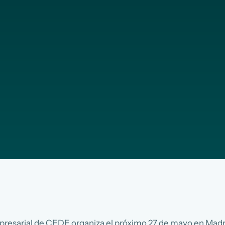
sarial de CEDE organiza el próximo 27 de mayo en Madrid u