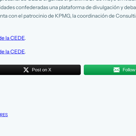
tidades confederadas una plataforma de divulgación y debat
ta con el patrocinio de KPMG, la coordinación de Consultia 
 de la CEDE
.
 de la CEDE
.
Post on X
Follow
ARES