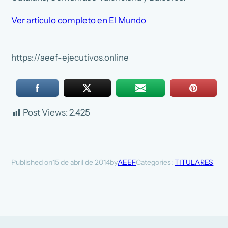
Ver artículo completo en El Mundo
https://aeef-ejecutivos.online
Post Views:
2.425
15 de abril de 2014
AEEF
Categories:
TITULARES
Published on
by