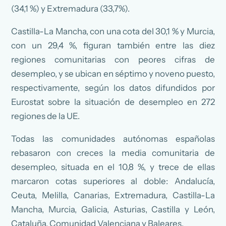
(34,1 %) y Extremadura (33,7%).
Castilla-La Mancha, con una cota del 30,1 % y Murcia,
con un 29,4 %, figuran también entre las diez
regiones comunitarias con peores cifras de
desempleo, y se ubican en séptimo y noveno puesto,
respectivamente, según los datos difundidos por
Eurostat sobre la situación de desempleo en 272
regiones de la UE.
Todas las comunidades autónomas españolas
rebasaron con creces la media comunitaria de
desempleo, situada en el 10,8 %, y trece de ellas
marcaron cotas superiores al doble: Andalucía,
Ceuta, Melilla, Canarias, Extremadura, Castilla-La
Mancha, Murcia, Galicia, Asturias, Castilla y León,
Cataluña, Comunidad Valenciana y Baleares.