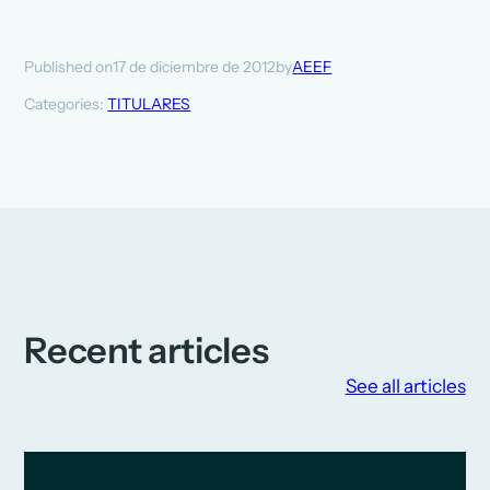
17 de diciembre de 2012
AEEF
Published on
by
Categories:
TITULARES
Recent articles
See all articles