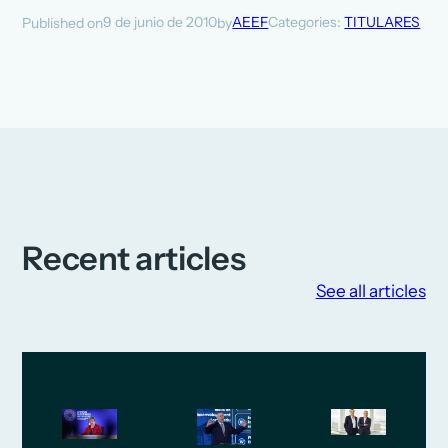
9 de junio de 2010
AEEF
Categories:
TITULARES
Published on
by
Recent articles
See all articles