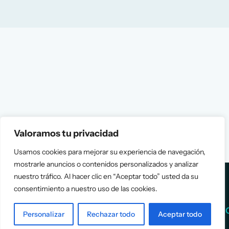
Valoramos tu privacidad
Usamos cookies para mejorar su experiencia de navegación,
mostrarle anuncios o contenidos personalizados y analizar
nuestro tráfico. Al hacer clic en “Aceptar todo” usted da su
consentimiento a nuestro uso de las cookies.
Services
Info
Personalizar
Rechazar todo
Aceptar todo