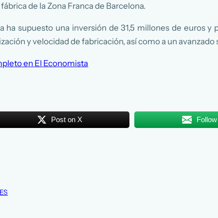
 fábrica de la Zona Franca de Barcelona.
 ha supuesto una inversión de 31,5 millones de euros y p
ación y velocidad de fabricación, así como a un avanzado 
mpleto en El Economista
Post on X
Follow
ES