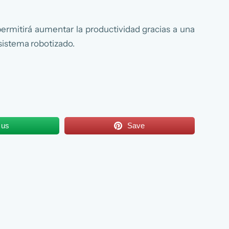
ermitirá aumentar la productividad gracias a una
sistema robotizado.
 us
Save