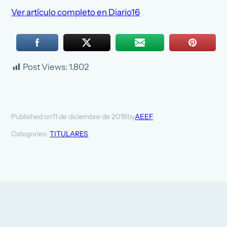
Ver artículo completo en Diario16
Post Views:
1.802
11 de diciembre de 2019
AEEF
Published on
by
Categories:
TITULARES