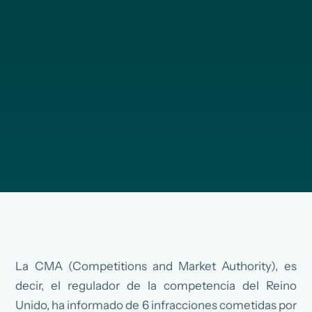
La CMA (Competitions and Market Authority), es
decir, el regulador de la competencia del Reino
Unido, ha informado de 6 infracciones cometidas por