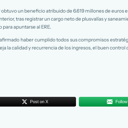
obtuvo un beneficio atribuido de 6.619 millones de euros 
nterior, tras registrar un cargo neto de plusvalías y saneam
o para apuntarse al ERE.
 afirmado haber cumplido todos sus compromisos estratégico
ja la calidad y recurrencia de los ingresos, el buen control d
Post on X
Follow