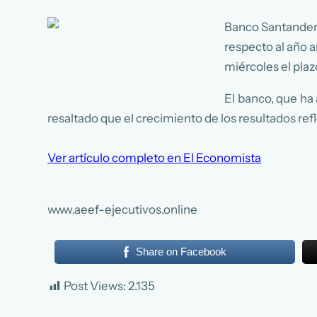
Banco Santander 
respecto al año a
miércoles el plaz
El banco, que ha
resaltado que el crecimiento de los resultados refle
Ver artículo completo en El Economista
www.aeef-ejecutivos.online
Share on Facebook
Post Views:
2.135