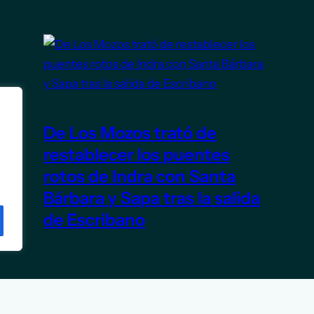
De Los Mozos trató de
restablecer los puentes
rotos de Indra con Santa
Bárbara y Sapa tras la salida
de Escribano
5 de junio de 2026
TITULARES