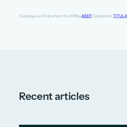
31 de enero de 2018
AEEF
Categories:
TITUL
Published on
by
Recent articles