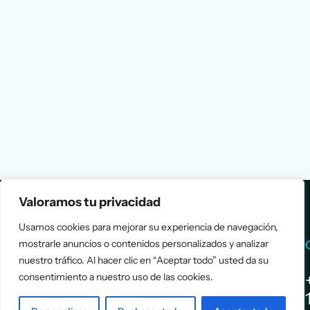
Valoramos tu privacidad
Usamos cookies para mejorar su experiencia de navegación,
mostrarle anuncios o contenidos personalizados y analizar
Services
Info
nuestro tráfico. Al hacer clic en “Aceptar todo” usted da su
consentimiento a nuestro uso de las cookies.
Assessment
About Us
Positioning
Services