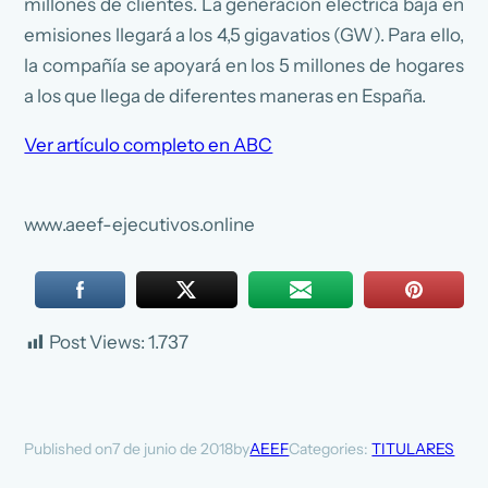
millones de clientes. La generación eléctrica baja en
emisiones llegará a los 4,5 gigavatios (GW). Para ello,
la compañía se apoyará en los 5 millones de hogares
a los que llega de diferentes maneras en España.
Ver artículo completo en ABC
www.aeef-ejecutivos.online
Post Views:
1.737
7 de junio de 2018
AEEF
Categories:
TITULARES
Published on
by