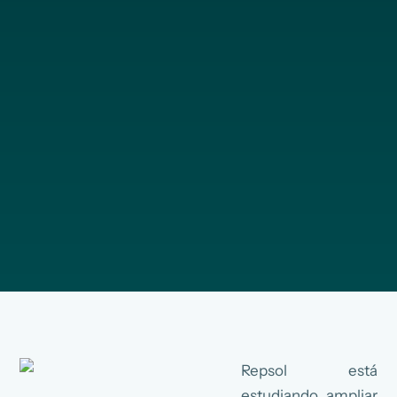
Repsol está
estudiando ampliar