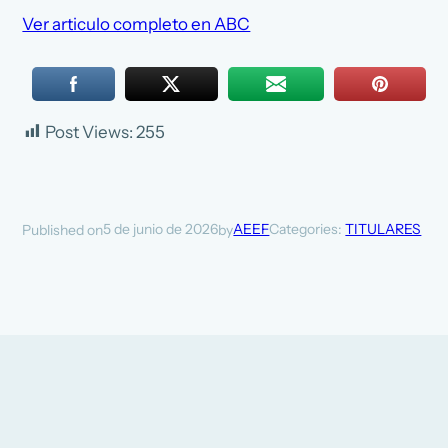
Ver articulo completo en ABC
Post Views:
255
5 de junio de 2026
AEEF
Categories:
TITULARES
Published on
by