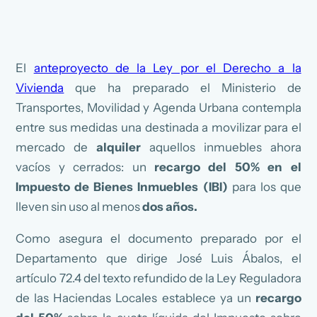
El
anteproyecto de la Ley por el Derecho a la
Vivienda
que ha preparado el Ministerio de
Transportes, Movilidad y Agenda Urbana contempla
entre sus medidas una destinada a movilizar para el
mercado de
alquiler
aquellos inmuebles ahora
vacíos y cerrados: un
recargo del 50% en el
Impuesto de Bienes Inmuebles (IBI)
para los que
lleven sin uso al menos
dos años.
Como asegura el documento preparado por el
Departamento que dirige José Luis Ábalos, el
artículo 72.4 del texto refundido de la Ley Reguladora
de las Haciendas Locales establece ya un
recargo