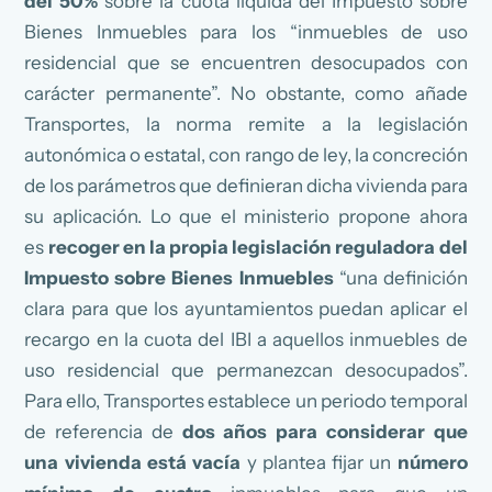
del 50%
sobre la cuota líquida del Impuesto sobre
Bienes Inmuebles para los “inmuebles de uso
residencial que se encuentren desocupados con
carácter permanente”. No obstante, como añade
Transportes, la norma remite a la legislación
autonómica o estatal, con rango de ley, la concreción
de los parámetros que definieran dicha vivienda para
su aplicación. Lo que el ministerio propone ahora
es
recoger en la propia legislación reguladora del
Impuesto sobre Bienes Inmuebles
“una definición
clara para que los ayuntamientos puedan aplicar el
recargo en la cuota del IBI a aquellos inmuebles de
uso residencial que permanezcan desocupados”.
Para ello, Transportes establece un periodo temporal
de referencia de
dos años para considerar que
una vivienda está vacía
y plantea fijar un
número