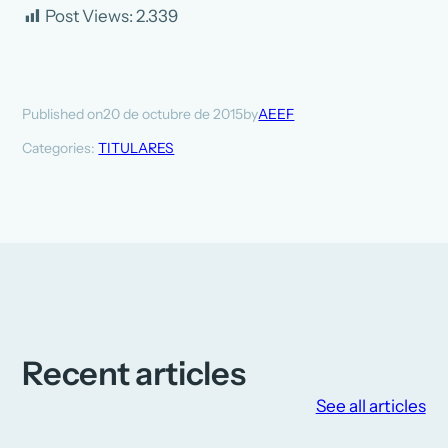
Post Views:
2.339
20 de octubre de 2015
AEEF
Published on
by
Categories:
TITULARES
Recent articles
See all articles