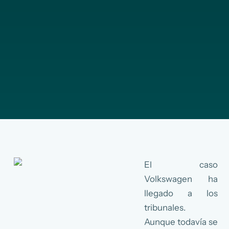
El caso
Volkswagen ha
llegado a los
tribunales.
Aunque todavía se