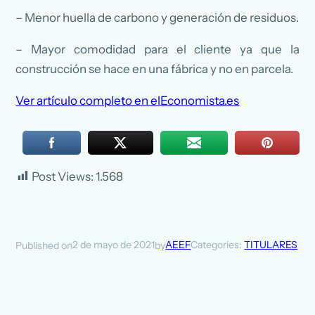
– Menor huella de carbono y generación de residuos.
– Mayor comodidad para el cliente ya que la
construcción se hace en una fábrica y no en parcela.
Ver artículo completo en elEconomista.es
Post Views:
1.568
2 de mayo de 2021
AEEF
Categories:
TITULARES
Published on
by