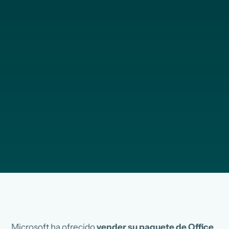
Microsoft ha ofrecido
vender su paquete de Office