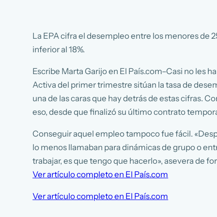
La EPA cifra el desempleo entre los menores de 25 
inferior al 18%.
Escribe Marta Garijo en El País.com–Casi no les ha
Activa del primer trimestre sitúan la tasa de de
una de las caras que hay detrás de estas cifras. C
eso, desde que finalizó su último contrato tempor
Conseguir aquel empleo tampoco fue fácil. «Despué
lo menos llamaban para dinámicas de grupo o entr
trabajar, es que tengo que hacerlo», asevera de f
Ver artículo completo en El País.com
Ver artículo completo en El País.com