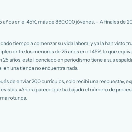
años en el 45%, más de 860.000 jóvenes. – A finales de 200
 dado tiempo a comenzar su vida laboral y ya la han visto t
sempleo entre los menores de 25 años en el 45%, lo que equ
on 25 años, este licenciado en periodismo tiene a sus espald
al en una tienda no encuentra nada.
s de enviar 200 currículos, solo recibí una respuesta», exp
evistas. «Ahora parece que ha bajado el número de proceso
orma rotunda.