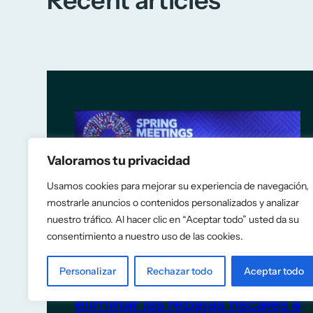
Recent articles
Valoramos tu privacidad
Usamos cookies para mejorar su experiencia de navegación,
mostrarle anuncios o contenidos personalizados y analizar
nuestro tráfico. Al hacer clic en “Aceptar todo” usted da su
consentimiento a nuestro uso de las cookies.
Personalizar
Rechazar todo
Aceptar todo
El FMI recomienda a España
eliminar las rebajas fiscales a