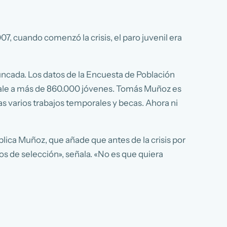
7, cuando comenzó la crisis, el paro juvenil era
runcada. Los datos de la Encuesta de Población
ivale a más de 860.000 jóvenes. Tomás Muñoz es
as varios trabajos temporales y becas. Ahora ni
lica Muñoz, que añade que antes de la crisis por
s de selección», señala. «No es que quiera