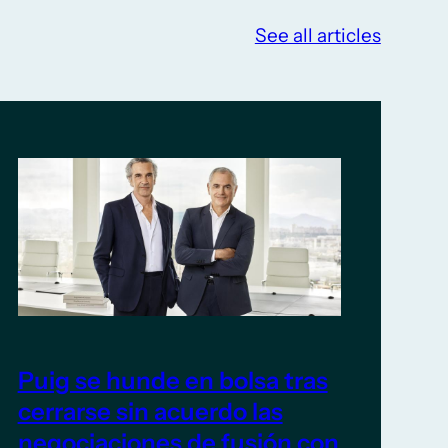
See all articles
Puig se hunde en bolsa tras
cerrarse sin acuerdo las
negociaciones de fusión con