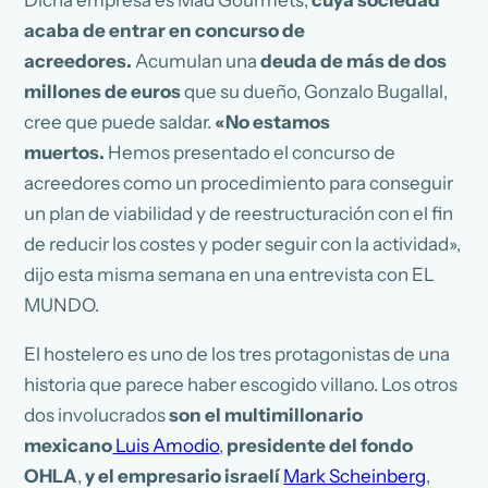
Dicha empresa es Mad Gourmets,
cuya sociedad
acaba de entrar en concurso de
acreedores.
Acumulan una
deuda de más de dos
millones de euros
que su dueño, Gonzalo Bugallal,
cree que puede saldar.
«No estamos
muertos.
Hemos presentado el concurso de
acreedores como un procedimiento para conseguir
un plan de viabilidad y de reestructuración con el fin
de reducir los costes y poder seguir con la actividad»,
dijo esta misma semana en una entrevista con EL
MUNDO.
El hostelero es uno de los tres protagonistas de una
historia que parece haber escogido villano. Los otros
dos involucrados
son el multimillonario
mexicano
Luis Amodio
,
presidente del fondo
OHLA
,
y el empresario israelí
Mark Scheinberg
,