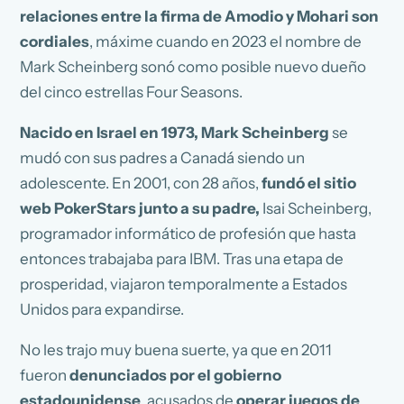
relaciones entre la firma de Amodio y Mohari son
cordiales
, máxime cuando en 2023 el nombre de
Mark Scheinberg sonó como posible nuevo dueño
del cinco estrellas Four Seasons.
Nacido en Israel en 1973, Mark Scheinberg
se
mudó con sus padres a Canadá siendo un
adolescente. En 2001, con 28 años,
fundó el sitio
web PokerStars junto a su padre,
Isai Scheinberg,
programador informático de profesión que hasta
entonces trabajaba para IBM. Tras una etapa de
prosperidad, viajaron temporalmente a Estados
Unidos para expandirse.
No les trajo muy buena suerte, ya que en 2011
fueron
denunciados por el gobierno
estadounidense
, acusados de
operar juegos de