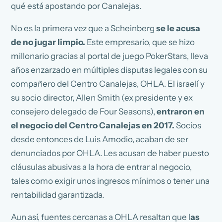
qué está apostando por Canalejas.
No es la primera vez que a Scheinberg
se le acusa
de no jugar limpio.
Este empresario, que se hizo
millonario gracias al portal de juego PokerStars, lleva
años enzarzado en múltiples disputas legales con su
compañero del Centro Canalejas, OHLA. El israelí y
su socio director, Allen Smith (ex presidente y ex
consejero delegado de Four Seasons),
entraron en
el negocio del Centro Canalejas en 2017.
Socios
desde entonces de Luis Amodio, acaban de ser
denunciados por OHLA. Les acusan de haber puesto
cláusulas abusivas a la hora de entrar al negocio,
tales como exigir unos ingresos mínimos o tener una
rentabilidad garantizada.
Aun así, fuentes cercanas a OHLA resaltan que l
as