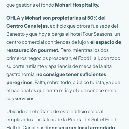
que gestiona el fondo
Mohari Hospitality.
OHLA y Mohari son propietarias al 50% del
Centro Canalejas
, edificio que otrora fue sede del
Banesto y que hoy alberga el hotel Four Seasons, un
centro comercial con tiendas de lujo y
el espacio de
restauración gourmet.
Pero, mientras los dos
primeros negocios prosperan, el Food Hall, con todo
su porte rutilante y apariencia de meca de la alta
gastronomía,
no consigue tener suficientes
peregrinos
. Falta, sobre todo, público turista, ya que
el nacional es que entra más y el que conoce mejor
sus servicios.
Ubicado en el sótano de este edificio colosal
emplazado a las faldas de la Puerta del Sol, el Food
Hall de Canalejas
tiene un gran local arrendado