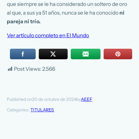
que siempre se le ha considerado un soltero de oro
al que, a sus ya 51 años, nunca se le ha conocido
ni
pareja ni trío.
Ver artículo completo en El Mundo
Post Views:
2.566
20 de octubre de 2024
AEEF
Published on
by
Categories:
TITULARES