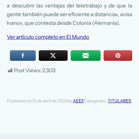
a descubrir las ventajas del teletrabajo y de que la
gente también puede ser eficiente a distancia», avisa
Ivanov, que contesta desde Colonia (Alemania).
Ver artículo completo en El Mundo
Post Views:
2.303
13 de abril de 2020
AEEF
Categories:
TITULARES
Published on
by