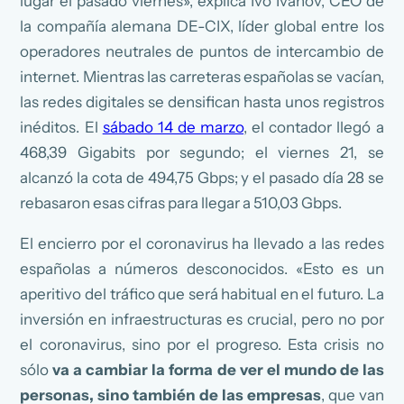
lugar el pasado viernes», explica Ivo Ivanov, CEO de
la compañía alemana DE-CIX, líder global entre los
operadores neutrales de puntos de intercambio de
internet. Mientras las carreteras españolas se vacían,
las redes digitales se densifican hasta unos registros
inéditos. El
sábado 14 de marzo
, el contador llegó a
468,39 Gigabits por segundo; el viernes 21, se
alcanzó la cota de 494,75 Gbps; y el pasado día 28 se
rebasaron esas cifras para llegar a 510,03 Gbps.
El encierro por el coronavirus ha llevado a las redes
españolas a números desconocidos. «Esto es un
aperitivo del tráfico que será habitual en el futuro. La
inversión en infraestructuras es crucial, pero no por
el coronavirus, sino por el progreso. Esta crisis no
sólo
va a cambiar la forma de ver el mundo de las
personas, sino también de las empresas
, que van