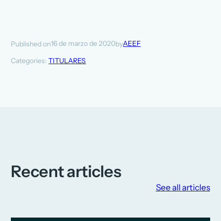
16 de marzo de 2020
AEEF
Published on
by
Categories:
TITULARES
Recent articles
See all articles