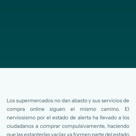
Los supermercados no dan abasto y sus servicios de
compra online siguen el mismo camino. El
nerviosismo por el estado de alerta ha llevado a los
ciudadanos a comprar compulsivamente, haciendo
que las estanterías vacías ya formen parte del estado