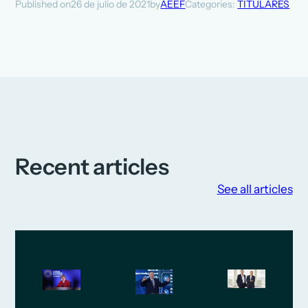
26 de julio de 2021
AEEF
Categories:
TITULARES
Published on
by
Recent articles
See all articles