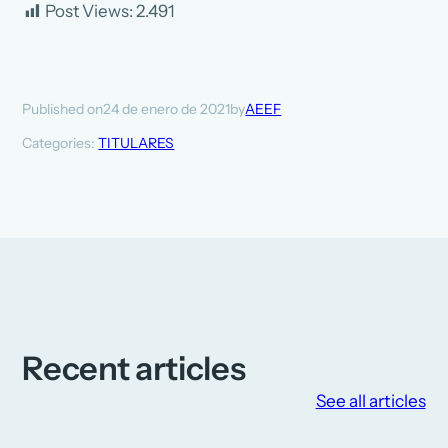
Post Views:
2.491
24 de enero de 2021
AEEF
Published on
by
Categories:
TITULARES
Recent articles
See all articles